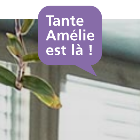
Website
Logo